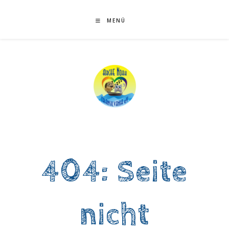
Zum
Inhalt
MENÜ
springen
404: Seite
nicht