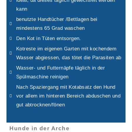
ideal, da dieses täglich gewechselt werden
kann
benutzte Handtücher /Bettlagen bei
mindestens 65 Grad waschen
Den Kot in Tüten entsorgen.
Kotreste im eigenen Garten mit kochendem
Wasser abgiessen, das tötet die Parasiten ab
Wasser- und Futternäpfe täglich in der
Spülmaschine reinigen
Nach Spaziergang mit Kotabsatz den Hund
vor allem im hinteren Bereich abduschen und
gut abtrocknen/fönen
Hunde in der Arche