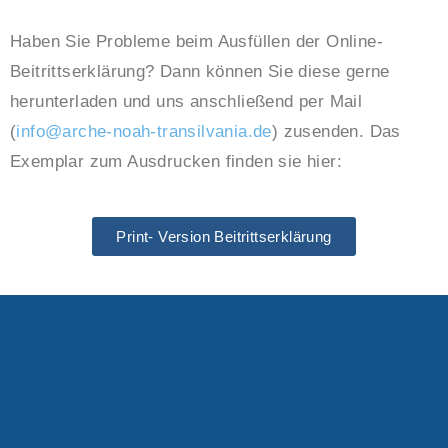
Haben Sie Probleme beim Ausfüllen der Online-
Beitrittserklärung? Dann können Sie diese gerne
herunterladen und uns anschließend per Mail
(
info@arche-noah-transilvania.de
) zusenden. Das
Exemplar zum Ausdrucken finden sie hier:
Print- Version Beitrittserklärung