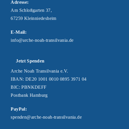
Adresse:
Am Schloßgarten 37,
67259 Kleinniedesheim
E-Mail:
info@arche-noah-transilvania.de
Jetzt Spenden
Arche Noah Transilvania e.V.
IBAN: DE20 1001 0010 0895 3971 04
BIC: PBNKDEFF
Postbank Hamburg
PayPal:
spenden@arche-noah-transilvania.de