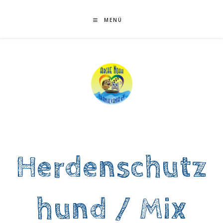
Zum
Inhalt
MENÜ
springen
Herdenschutz
hund / Mix