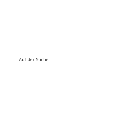
Beitrags-
Auf der Suche
Kategorie: