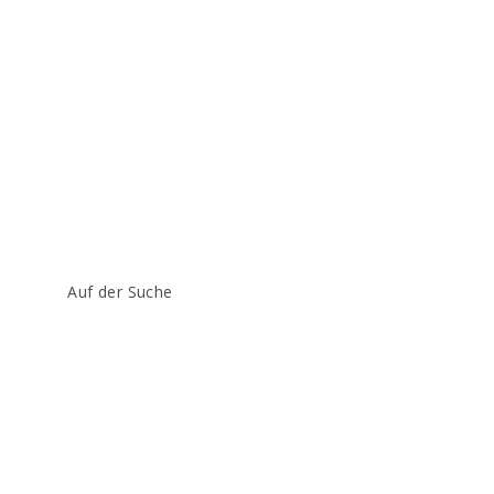
Beitrags-
Auf der Suche
Kategorie: