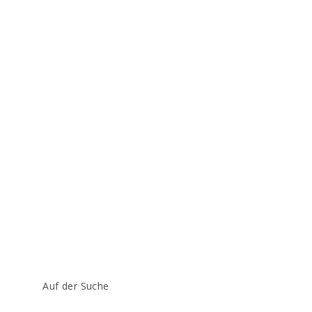
Beitrags-
Auf der Suche
Kategorie: