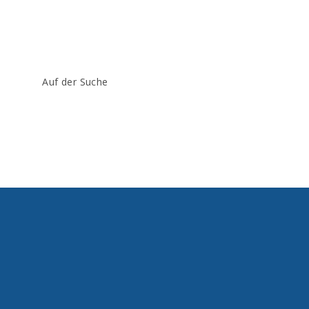
Beitrags-
Auf der Suche
Kategorie: