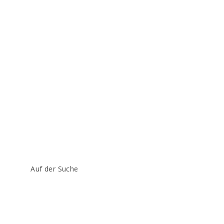
Beitrags-
Auf der Suche
Kategorie: