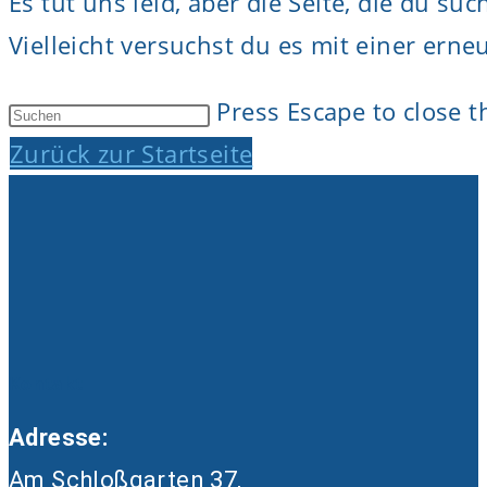
Es tut uns leid, aber die Seite, die du such
Vielleicht versuchst du es mit einer erne
Press Escape to close t
Zurück zur Startseite
Kontakt
Adresse:
Am Schloßgarten 37,