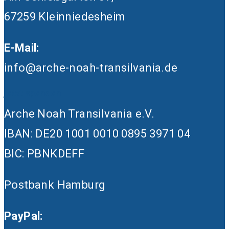
67259 Kleinniedesheim
E-Mail:
info@arche-noah-transilvania.de
Jetzt spenden
Arche Noah Transilvania e.V.
IBAN: DE20 1001 0010 0895 3971 04
BIC: PBNKDEFF
Postbank Hamburg
PayPal: